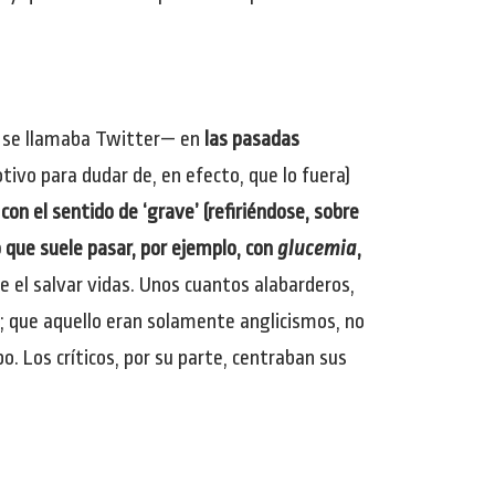
s se llamaba Twitter— en
las pasadas
tivo para dudar de, en efecto, que lo fuera)
con el sentido de ‘grave’ (refiriéndose, sobre
 que suele pasar, por ejemplo, con
glucemia
,
e el salvar vidas. Unos cuantos alabarderos,
a; que aquello eran solamente anglicismos, no
. Los críticos, por su parte, centraban sus