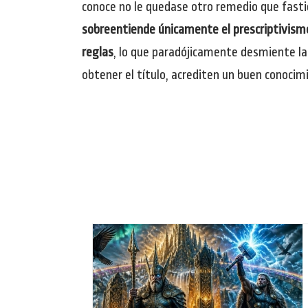
conoce no le quedase otro remedio que fasti
sobreentiende únicamente el prescriptivismo
reglas
, lo que paradójicamente desmiente l
obtener el título, acrediten un buen conocim