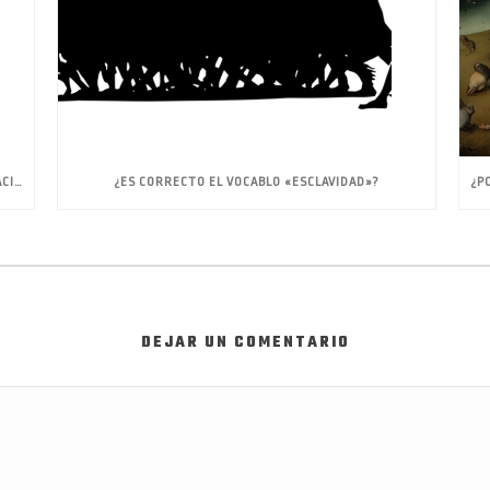
DECLINAR LA RESPONSABILIDAD, DECLINAR UNA INVITACIÓN, DECLINAR UN HONOR
¿ES CORRECTO EL VOCABLO «ESCLAVIDAD»?
DEJAR UN COMENTARIO