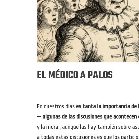
EL MÉDICO A PALOS
En nuestros días
es tanta la importancia de 
— algunas de las discusiones que acontecen 
y la moral; aunque las hay también sobre asu
a todas estas discusiones es que los partici