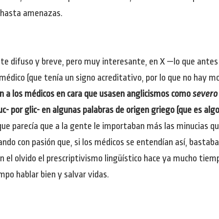
y hasta amenazas.
ate difuso y breve, pero muy interesante, en X —lo que ante
 médico (que tenía un signo acreditativo, por lo que no hay mo
n a los médicos en cara que usasen anglicismos como
severo
- por glic- en algunas palabras de origen griego (que es algo
que parecía que a la gente le importaban más las minucias qu
amando con pasión que, si los médicos se entendían así, bastab
el olvido el prescriptivismo lingüístico hace ya mucho tiempo
mpo hablar bien y salvar vidas.