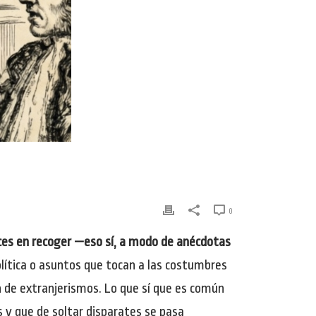
0
eces en recoger —eso sí, a modo de anécdotas
política o asuntos que tocan a las costumbres
n de extranjerismos. Lo que sí que es común
s y que de soltar disparates se pasa