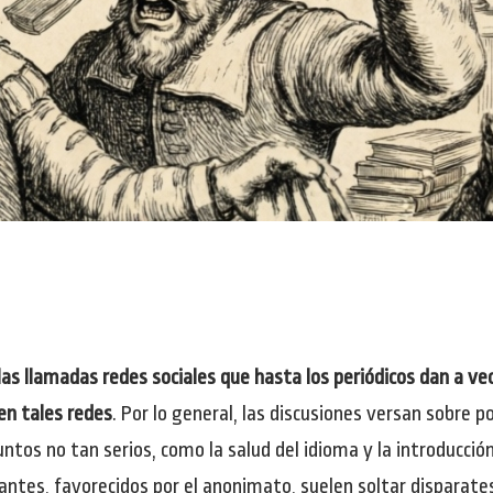
las llamadas redes sociales que hasta los periódicos dan a v
en tales redes
. Por lo general, las discusiones versan sobre 
ntos no tan serios, como la salud del idioma y la introducció
pantes, favorecidos por el anonimato, suelen soltar disparate