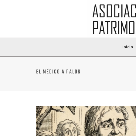
Inicio
EL MÉDICO A PALOS