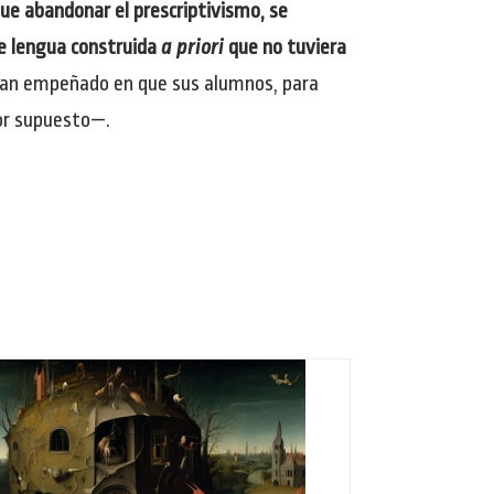
que abandonar el prescriptivismo, se
de lengua construida
a priori
que no tuviera
 han empeñado en que sus alumnos, para
por supuesto—.