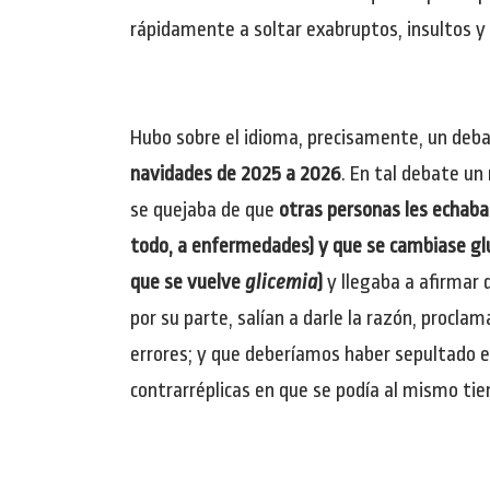
rápidamente a soltar exabruptos, insultos 
Hubo sobre el idioma, precisamente, un deb
navidades de 2025 a 2026
. En tal debate un
se quejaba de que
otras personas les echaba
todo, a enfermedades) y que se cambiase gluc
que se vuelve
glicemia
)
y llegaba a afirmar 
por su parte, salían a darle la razón, procl
errores; y que deberíamos haber sepultado en 
contrarréplicas en que se podía al mismo tie