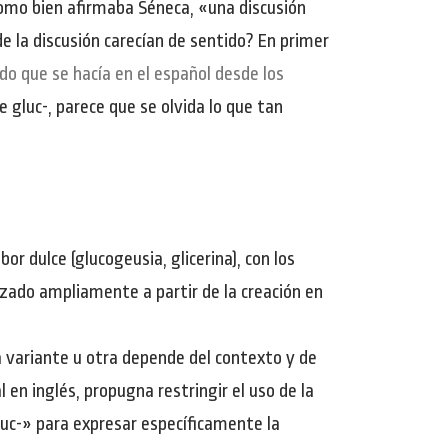
 como bien afirmaba Séneca, «una discusión
de la discusión carecían de sentido? En primer
do que se hacía en el español desde los
 gluc-, parece que se olvida lo que tan
r dulce (glucogeusia, glicerina), con los
lizado ampliamente a partir de la creación en
 variante u otra depende del contexto y de
 en inglés, propugna restringir el uso de la
luc-» para expresar específicamente la