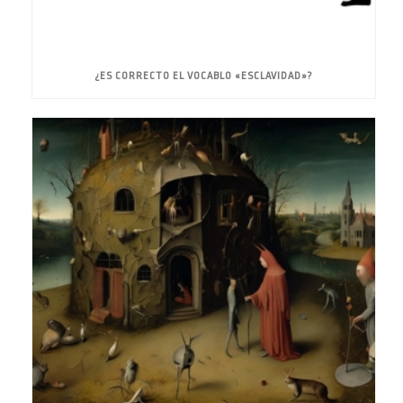
¿ES CORRECTO EL VOCABLO «ESCLAVIDAD»?