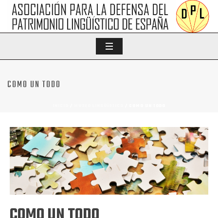
COMO UN TODO
INICIO
/
MUSEO LINGÜÍSTICO
/ COMO UN TODO
COMO UN TODO