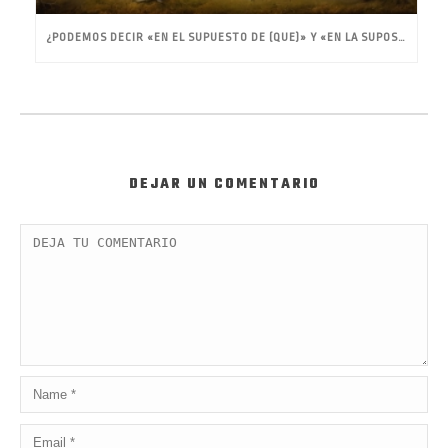
¿PODEMOS DECIR «EN EL SUPUESTO DE (QUE)» Y «EN LA SUPOSICIÓN DE (QUE)»?
DEJAR UN COMENTARIO