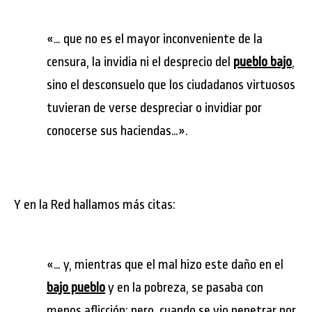
«… que no es el mayor inconveniente de la
censura, la invidia ni el desprecio del
pueblo bajo
,
sino el desconsuelo que los ciudadanos virtuosos
tuvieran de verse despreciar o invidiar por
conocerse sus haciendas…».
Y en la Red hallamos más citas:
«… y, mientras que el mal hizo este daño en el
bajo pueblo
y en la pobreza, se pasaba con
menos aflicción; pero, cuando se vio penetrar por