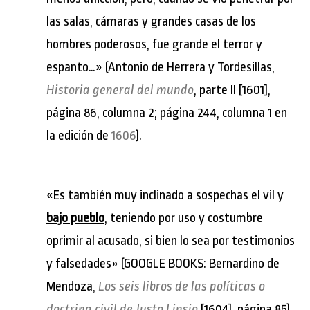
las salas, cámaras y grandes casas de los
hombres poderosos, fue grande el terror y
espanto…» (Antonio de Herrera y Tordesillas,
Historia general del mundo
, parte II [1601],
página 86, columna 2; página 244, columna 1 en
la edición de
1606
).
«Es también muy inclinado a sospechas el vil y
bajo pueblo
, teniendo por uso y costumbre
oprimir al acusado, si bien lo sea por testimonios
y falsedades» (GOOGLE BOOKS: Bernardino de
Mendoza,
Los seis libros de las políticas o
doctrina civil de Justo Lipsio
[1604], página 85).