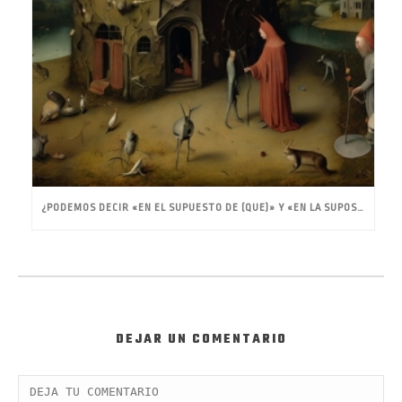
¿PODEMOS DECIR «EN EL SUPUESTO DE (QUE)» Y «EN LA SUPOSICIÓN DE (QUE)»?
DEJAR UN COMENTARIO