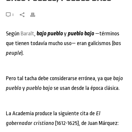
0
Según
Baralt
,
bajo pueblo
y
pueblo bajo
—términos
que tienen todavía mucho uso— eran galicismos (
bas
peuple
).
Pero tal tacha debe considerarse errónea, ya que
bajo
pueblo
y
pueblo bajo
se usan desde la época clásica.
La Academia produce la siguiente cita de
El
gobernador cristiano
[1612-1625], de Juan Márquez: