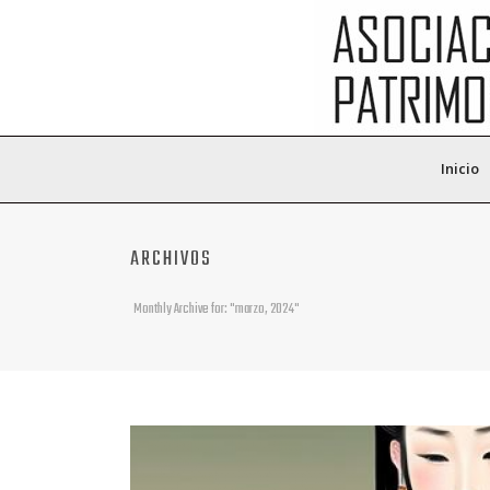
Inicio
ARCHIVOS
Monthly Archive for: "marzo, 2024"