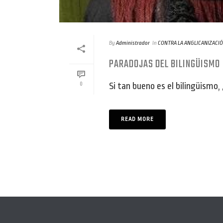
By
Administrador
In
CONTRA LA ANGLICANIZACI
PARADOJAS DEL BILINGÜISMO
Si tan bueno es el bilingüismo,
0
READ MORE