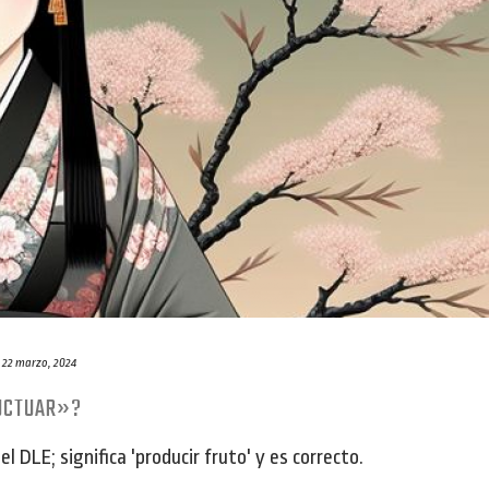
22 marzo, 2024
RUCTUAR»?
l DLE; significa 'producir fruto' y es correcto.