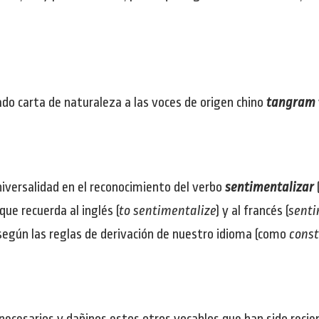
ado carta de naturaleza a las voces de origen chino
tangram
niversalidad en el reconocimiento del verbo
sentimentalizar
(
que recuerda al inglés (
to sentimentalize
) y al francés (
senti
gún las reglas de derivación de nuestro idioma (como
const