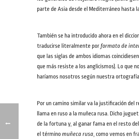
parte de Asia desde el Mediterráneo hasta la 
También se ha introducido ahora en el diccio
traducirse literalmente por
formato de inte
que las siglas de ambos idiomas coincidiesen,
que más resiste a los anglicismos). Lo que no 
haríamos nosotros según nuestra ortografí
Por un camino similar va la justificación del
llama en ruso a la muñeca rusa. Dicho jugue
de la fortuna y, al ganar fama en el resto d
el término
muñeca rusa
, como vemos en fra