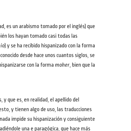
dad, es un arabismo tomado por el inglés) que
bién los hayan tomado casi todas las
io
) y se ha recibido hispanizado con la forma
e conocido desde hace unos cuantos siglos, se
 hispanizarse con la forma
moher
, bien que la
 y que es, en realidad, el apellido del
sto, y tienen algo de uso, las traducciones
, nada impide su hispanización y consiguiente
ñadiéndole una e paragógica, que hace más