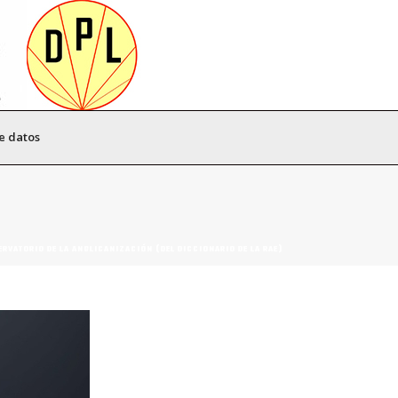
e datos
RVATORIO DE LA ANGLICANIZACIÓN (DEL DICCIONARIO DE LA RAE)