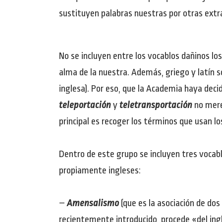
sustituyen palabras nuestras por otras extra
No se incluyen entre los vocablos dañinos los
alma de la nuestra. Además, griego y latín s
inglesa). Por eso, que la Academia haya deci
teleportación
y
teletransportación
no merec
principal es recoger los términos que usan lo
Dentro de este grupo se incluyen tres vocablo
propiamente ingleses:
–
Amensalismo
(que es la asociación de dos 
recientemente introducido, procede «del ing