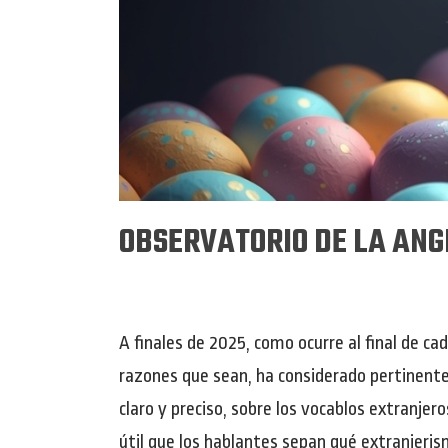
OBSERVATORIO DE LA ANGL
A finales de 2025, como ocurre al final de ca
razones que sean, ha considerado pertinente 
claro y preciso, sobre los vocablos extranje
útil que los hablantes sepan qué extranjeris