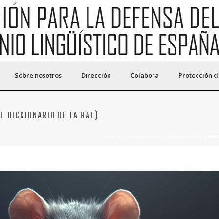
Sobre nosotros
Dirección
Colabora
Protección d
L DICCIONARIO DE LA RAE)
INICIO
/
ACTIVIDADES DE LA ASOCIACIÓN
/ OBSE