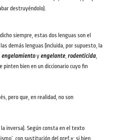
abar destruyéndolo).
 dicho siempre, estas dos lenguas son el
las demás lenguas (incluida, por supuesto, la
,
engelamiento
y
engelante
,
rodenticida
,
 pinten bien en un diccionario cuyo fin
és, pero que, en realidad, no son
 la inversa). Según consta en el texto
smo’, con sustitución del pref.»; si bien,