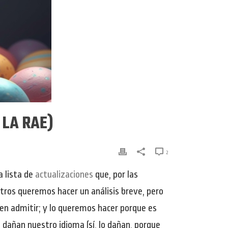
 LA RAE)
2
a lista de
actualizaciones
que, por las
tros queremos hacer un análisis breve, pero
ien admitir; y lo queremos hacer porque es
 dañan nuestro idioma (sí, lo dañan, porque