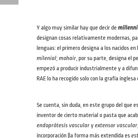
Y algo muy similar hay que decir de
millenni
designan cosas relativamente modernas, para
lenguas: el primero designa a los nacidos en 
milenial
;​
mohair
, por su parte, designa el 
empezó a producir industrialmente y a difund
RAE lo ha recogido solo con la grafía inglesa o
Se cuenta, sin duda, en este grupo del que
inventor de cierto material o pasta que acab
endoprótesis vascular
y
extensor vascular
incorporación (la forma más extendida es
es