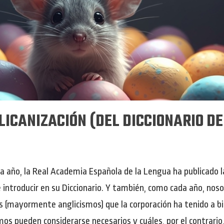
ICANIZACIÓN (DEL DICCIONARIO DE
da año, la Real Academia Española de la Lengua ha publicado l
introducir en su Diccionario. Y también, como cada año, noso
ros (mayormente anglicismos) que la corporación ha tenido a b
mos pueden considerarse necesarios y cuáles, por el contrario,