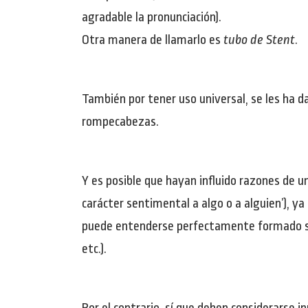
agradable la pronunciación).
Otra manera de llamarlo es
tubo de Stent
.
También por tener uso universal, se les ha d
rompecabezas.
Y es posible que hayan influido razones de u
carácter sentimental a algo o a alguien’), ya 
puede entenderse perfectamente formado se
etc.).