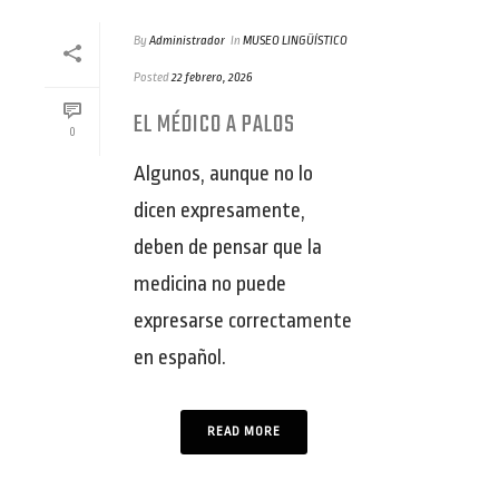
By
Administrador
In
MUSEO LINGÜÍSTICO
Posted
22 febrero, 2026
EL MÉDICO A PALOS
0
Algunos, aunque no lo
dicen expresamente,
deben de pensar que la
medicina no puede
expresarse correctamente
en español.
READ MORE