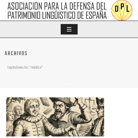
ARCHIVOS
Tag Archives for: "médico"
INICIO
/