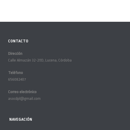
CONTACTO
Dirección
Calle Almazán 32-2ºD, Lucena, Córdoba
Teléfono
656082407
Correo electrónico
asocdpl@gmail.com
NAVEGACIÓN