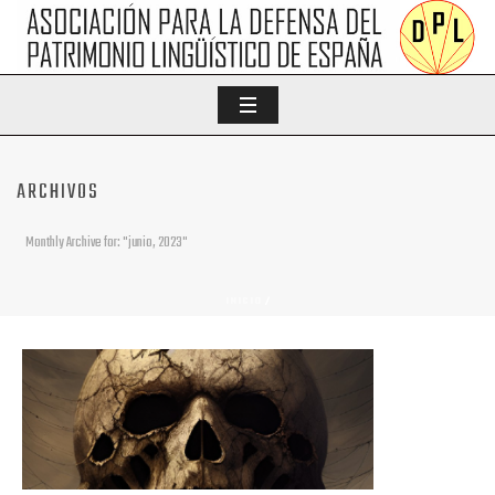
ARCHIVOS
Monthly Archive for: "junio, 2023"
INICIO
/