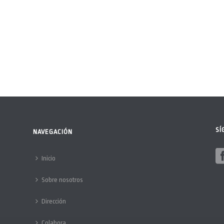
SÍ
NAVEGACIÓN
Inicio
Sobre nosotros
Dirección
Colabora