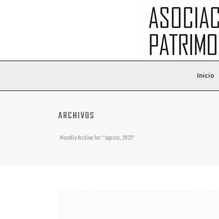
Inicio
ARCHIVOS
Monthly Archive for: "agosto, 2022"