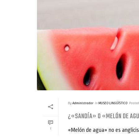
By
Administrador
In
MUSEO LINGÜÍSTICO
Posted
¿«SANDÍA» O «MELÓN DE AG
«Melón de agua» no es anglici
1