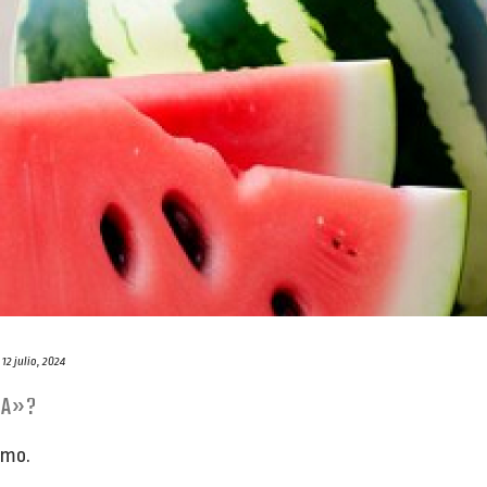
12 julio, 2024
UA»?
smo.