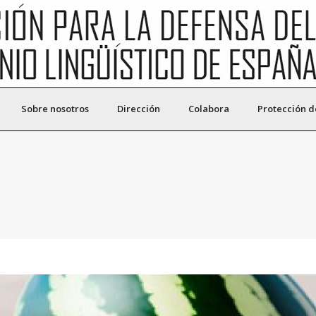
Sobre nosotros
Dirección
Colabora
Protección d