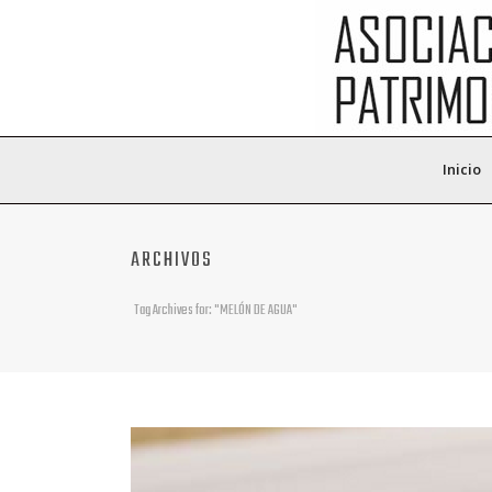
Inicio
ARCHIVOS
Tag Archives for: "MELÓN DE AGUA"