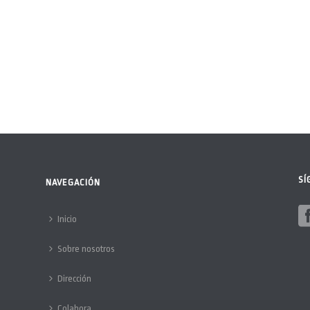
SÍ
NAVEGACIÓN
Inicio
Sobre nosotros
Dirección
Colabora