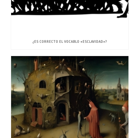
¿ES CORRECTO EL VOCABLO «ESCLAVIDAD»?