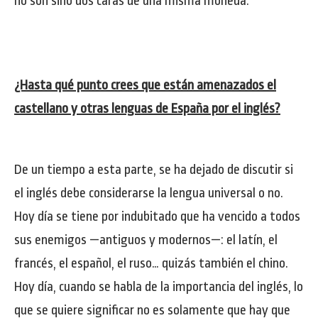
no son sino dos caras de una misma moneda.
¿Hasta qué punto crees que están amenazados el
castellano y otras lenguas de España por el inglés?
De un tiempo a esta parte, se ha dejado de discutir si
el inglés debe considerarse la lengua universal o no.
Hoy día se tiene por indubitado que ha vencido a todos
sus enemigos —antiguos y modernos—: el latín, el
francés, el español, el ruso… quizás también el chino.
Hoy día, cuando se habla de la importancia del inglés, lo
que se quiere significar no es solamente que hay que