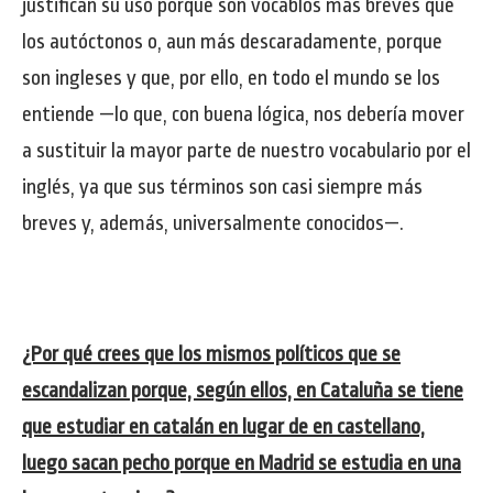
justifican su uso porque son vocablos más breves que
los autóctonos o, aun más descaradamente, porque
son ingleses y que, por ello, en todo el mundo se los
entiende —lo que, con buena lógica, nos debería mover
a sustituir la mayor parte de nuestro vocabulario por el
inglés, ya que sus términos son casi siempre más
breves y, además, universalmente conocidos—.
¿Por qué crees que los mismos políticos que se
escandalizan porque, según ellos, en Cataluña se tiene
que estudiar en catalán en lugar de en castellano,
luego sacan pecho porque en Madrid se estudia en una