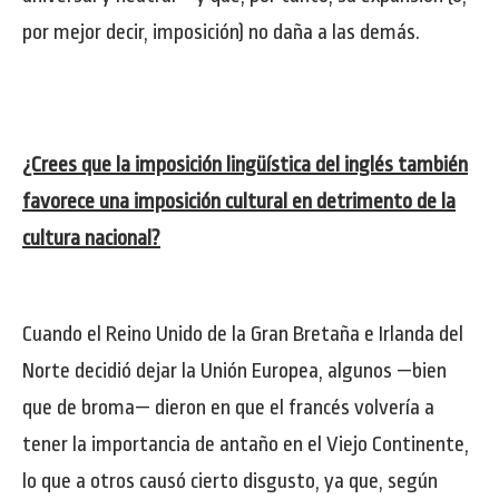
por mejor decir, imposición) no daña a las demás.
¿Crees que la imposición lingüística del inglés también
favorece una imposición cultural en detrimento de la
cultura nacional?
Cuando el Reino Unido de la Gran Bretaña e Irlanda del
Norte decidió dejar la Unión Europea, algunos —bien
que de broma— dieron en que el francés volvería a
tener la importancia de antaño en el Viejo Continente,
lo que a otros causó cierto disgusto, ya que, según