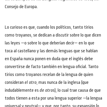
Consejo de Europa.
Lo curioso es que, cuando los políticos, tanto tirios
como troyanos, se dedican a discutir sobre lo que dicen
las leyes —o sobre lo que deberían decir— en lo que
toca al castellano y las demás lenguas que se hablan
en España nunca ponen en duda que el inglés debe
convertirse de facto también en lengua oficial. Tanto
tirios como troyanos recelan de la lengua de quien
consideran
el otro
, mas nunca de la inglesa (que
indudablemente es
de otros
), lo cual trae causa de que
todos tienen a esta por una lengua superior —la lengua
universal y neutral— y que, por tanto, su expansión (o,