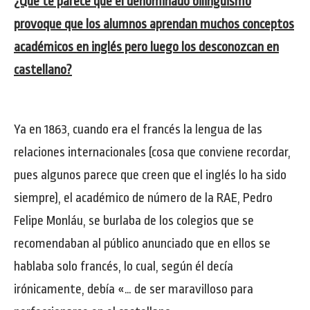
¿Qué te parece que el denominado bilingüismo
provoque que los alumnos aprendan muchos conceptos
académicos en inglés pero luego los desconozcan en
castellano?
Ya en 1863, cuando era el francés la lengua de las
relaciones internacionales (cosa que conviene recordar,
pues algunos parece que creen que el inglés lo ha sido
siempre), el académico de número de la RAE, Pedro
Felipe Monláu, se burlaba de los colegios que se
recomendaban al público anunciado que en ellos se
hablaba solo francés, lo cual, según él decía
irónicamente, debía «… de ser maravilloso para