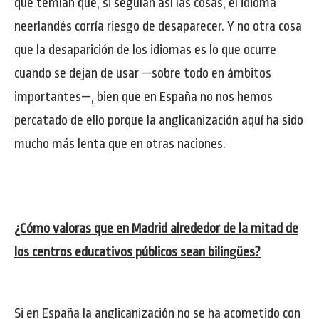
que temían que, si seguían así las cosas, el idioma
neerlandés corría riesgo de desaparecer. Y no otra cosa
que la desaparición de los idiomas es lo que ocurre
cuando se dejan de usar —sobre todo en ámbitos
importantes—, bien que en España no nos hemos
percatado de ello porque la anglicanización aquí ha sido
mucho más lenta que en otras naciones.
¿Cómo valoras que en Madrid alrededor de la mitad de
los centros educativos públicos sean bilingües?
Si en España la anglicanización no se ha acometido con