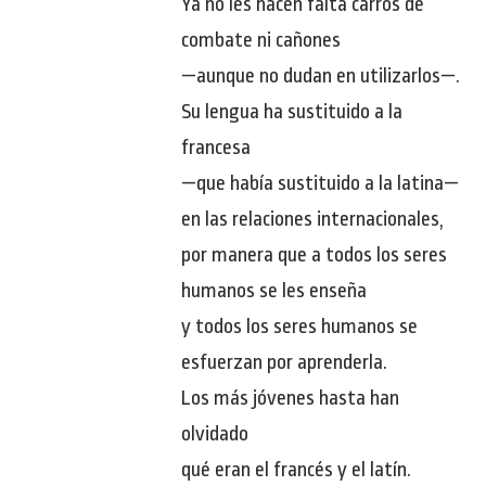
Ya no les hacen falta carros de
combate ni cañones
—aunque no dudan en utilizarlos—.
Su lengua ha sustituido a la
francesa
—que había sustituido a la latina—
en las relaciones internacionales,
por manera que a todos los seres
humanos se les enseña
y todos los seres humanos se
esfuerzan por aprenderla.
Los más jóvenes hasta han
olvidado
qué eran el francés y el latín.