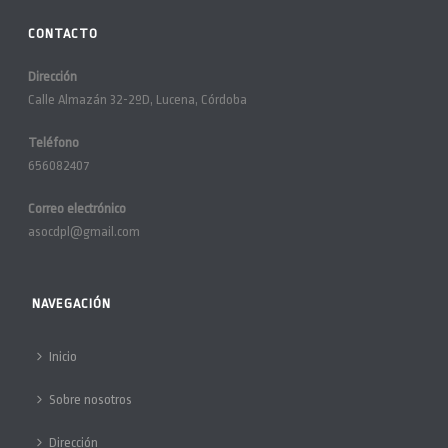
CONTACTO
Dirección
Calle Almazán 32-2ºD, Lucena, Córdoba
Teléfono
656082407
Correo electrónico
asocdpl@gmail.com
NAVEGACIÓN
Inicio
Sobre nosotros
Dirección