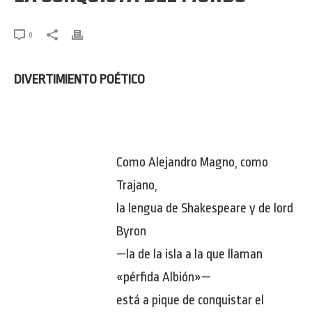
0
DIVERTIMIENTO POÉTICO
Como Alejandro Magno, como
Trajano,
la lengua de Shakespeare y de lord
Byron
—la de la isla a la que llaman
«pérfida Albión»—
está a pique de conquistar el