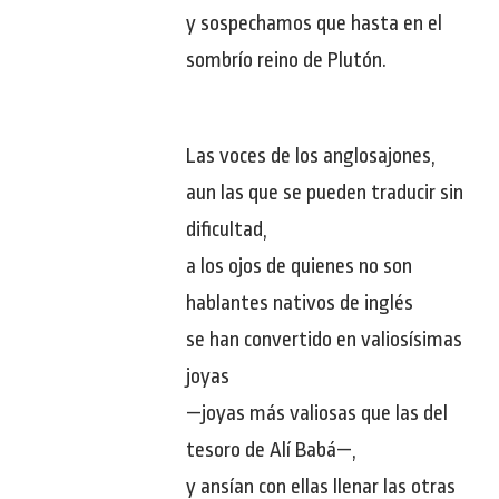
y sospechamos que hasta en el
sombrío reino de Plutón.
Las voces de los anglosajones,
aun las que se pueden traducir sin
dificultad,
a los ojos de quienes no son
hablantes nativos de inglés
se han convertido en valiosísimas
joyas
—joyas más valiosas que las del
tesoro de Alí Babá—,
y ansían con ellas llenar las otras