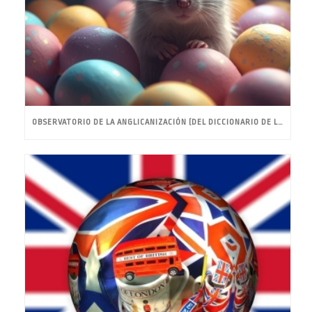
OBSERVATORIO DE LA ANGLICANIZACIÓN (DEL DICCIONARIO DE LA RAE)