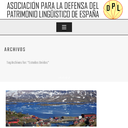
ARCHIVOS
Tag Archives for: "Estados Unidos"
INICIO
/