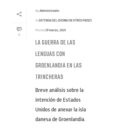
By
Administrador
In
DEFENSA DEL IDIOMA EN OTROS PAISES
Posted
29 marzo, 2025
0
LA GUERRA DE LAS
LENGUAS CON
GROENLANDIA EN LAS
TRINCHERAS
Breve análisis sobre la
intención de Estados
Unidos de anexar la isla
danesa de Groenlandia.