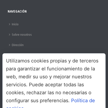
NAVEGACIÓN
Inicio
Sobre nosotros
Dirección
Colabora
Utilizamos cookies propias y de terceros
Protección de datos
para garantizar el funcionamiento de la
web, medir su uso y mejorar nuestros
servicios. Puede aceptar todas las
SÍGUENOS
cookies, rechazar las no necesarias o
configurar sus preferencias.
Política de